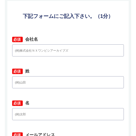
下記フォームにご記入下さい。（1分）
*
会社名
*
姓
*
名
*
メールアドレス