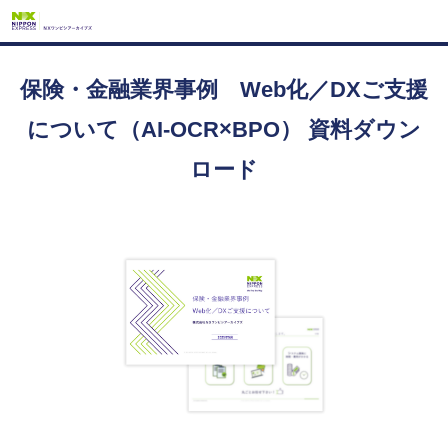
保険・金融業界事例 Web化／DXご支援
について（AI-OCR×BPO） 資料ダウン
ロード