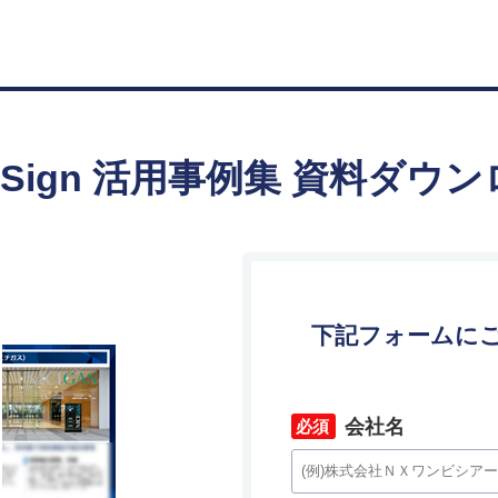
-Sign 活用事例集 資料ダウ
下記フォームにご
会社名
*