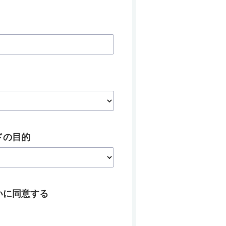
ドの目的
いに同意する