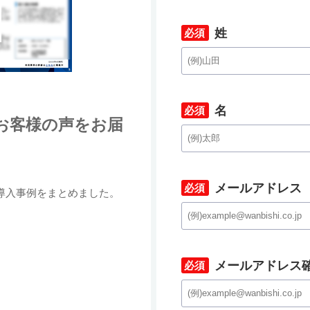
姓
*
名
たお客様の声をお届
*
メールアドレス
の導入事例をまとめました。
*
メールアドレス
*