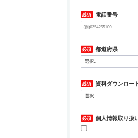
電話番号
*
都道府県
*
資料ダウンロー
*
個人情報取り扱
*