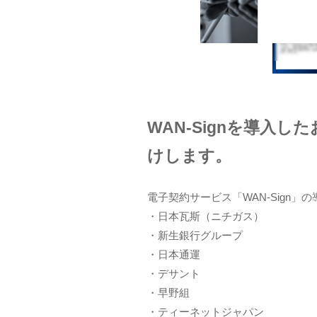
WAN-Signを導入し
けします。
電子契約サービス「WAN-Sign」
・日本瓦斯（ニチガス）
・新生銀行グループ
・日本通運
・デサント
・早野組
・ティーネットジャパン