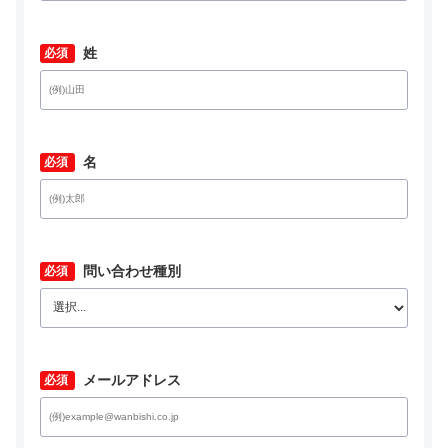
*
姓
*
名
*
問い合わせ種別
*
メールアドレス