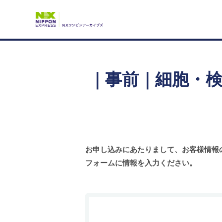
｜事前｜細胞・検体保
お申し込みにあたりまして、お客様情報
フォームに情報を入力ください。