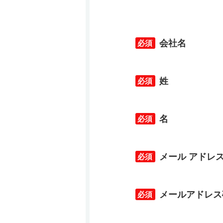
会社名
*
姓
*
名
*
メール アドレ
*
メールアドレス
*