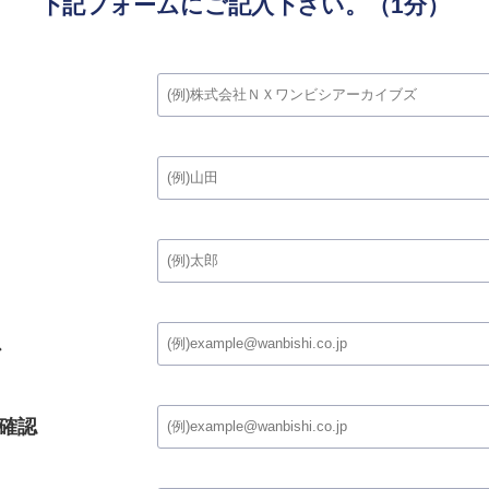
下記フォームにご記入下さい。（1分）
ス
確認