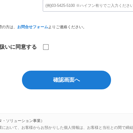
望の方は、
お問合せフォーム
よりご連絡ください。
扱いに同意する
確認画面へ
タ・ソリューション事業）
業において、お客様からお預かりした個人情報は、お客様と当社との間で締